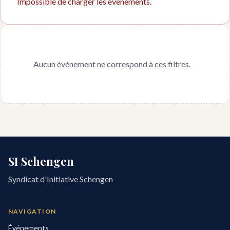
Impossible de charger les événements.
Aucun événement ne correspond à ces filtres.
SI Schengen
Syndicat d'Initiative Schengen
NAVIGATION
Événements