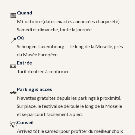
Quand
📅
Mi-octobre (dates exactes annoncées chaque été).
Samedi et dimanche, toute la journée.
Où
📍
Schengen, Luxembourg — le long de la Moselle, près
du Musée Européen.
Entrée
🎫
Tarif d’entrée à confirmer.
Parking & accès
🚗
Navettes gratuites depuis les parkings à proximité.
Sur place, le festival se déroule le long de la Moselle
et se parcourt facilement à pied.
Conseil
💡
Arrivez tôt le samedi pour profiter du meilleur choix