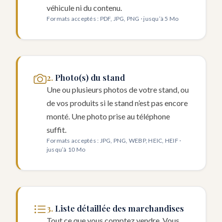
véhicule ni du contenu.
Formats acceptés : PDF, JPG, PNG · jusqu’à 5 Mo
Photo(s) du stand
Une ou plusieurs photos de votre stand, ou
de vos produits si le stand n’est pas encore
monté. Une photo prise au téléphone
suffit.
Formats acceptés : JPG, PNG, WEBP, HEIC, HEIF ·
jusqu’à 10 Mo
Liste détaillée des marchandises
Tout ce que vous comptez vendre. Vous