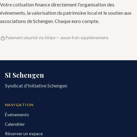
Votre cotisation finance directement l'organisation des
événements, la valorisation du patrimoine local et le soutien aux
associations de Schengen. Chaque euro compte.
Paiement sécurisé via Stripe — aucun frais supplémentaire
SI Schengen
Syndicat d'Initiative Schengen
NAVIGATION
Événements
Calendrier
Réserver un espace